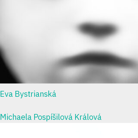
Eva Bystrianská
Michaela Pospíšilová Králová