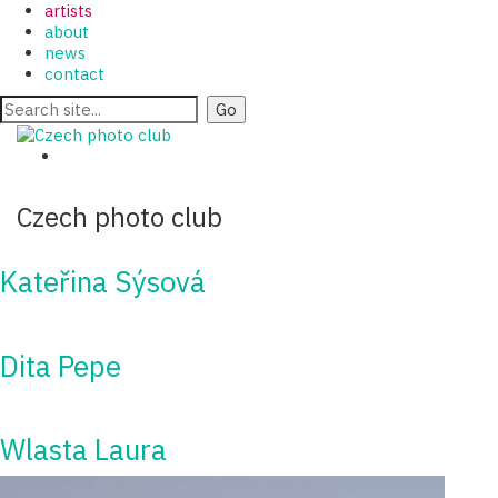
artists
about
news
contact
Czech photo club
Kateřina Sýsová
Dita Pepe
Wlasta Laura