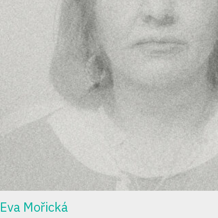
Eva Mořická