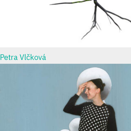
Petra Vlčková