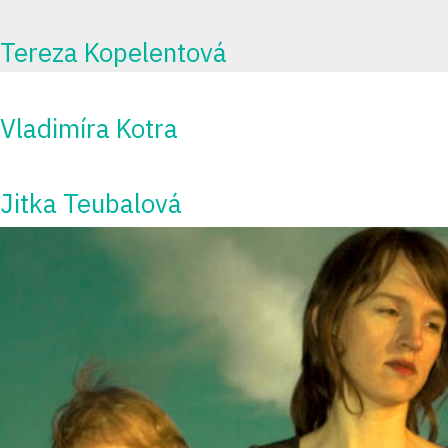
Tereza Kopelentová
Vladimíra Kotra
Jitka Teubalová