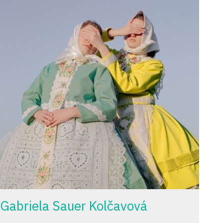
Gabriela Sauer Kolčavová