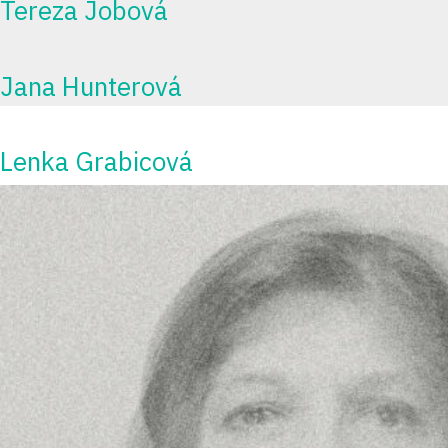
Tereza Jobová
Jana Hunterová
Lenka Grabicová