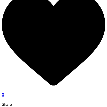
0
Share