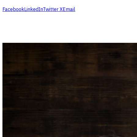
Facebook
LinkedIn
Twitter X
Email