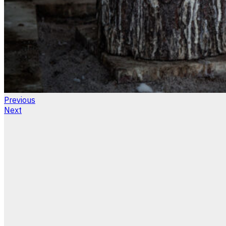
Previous
Next