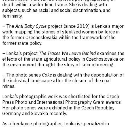
depth within a wider time frame. She is dealing with
subjects, such as racial and social discrimination, and
femininity.
– The
Anti Baby Cycle
project (since 2019) is Lenka‘s major
work, mapping the stories of sterilized women by force in
the former Czechoslovakia within the framework of the
former state policy.
– Lenka‘s project
The Traces We Leave Behind
examines the
effects of the state agricultural policy in Czechoslovakia on
the environment throught the story of falcon breeding.
– The photo series
Coke
is dealing with the depopulation of
the industrial landscape after the closure of the coal
mines.
Lenka’s photographic work was shortlisted for the Czech
Press Photo and International Photography Grant awards.
Her photo series were exhibited in the Czech Republic,
Germany and Slovakia recently.
As a freelance photographer, Lenka is specialized in